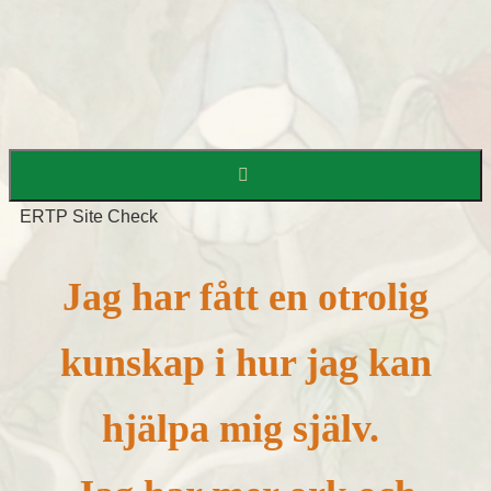
Skip
to
content
Home
ERTP Site Check
Jag har fått en otrolig
kunskap i hur jag kan
hjälpa mig själv.