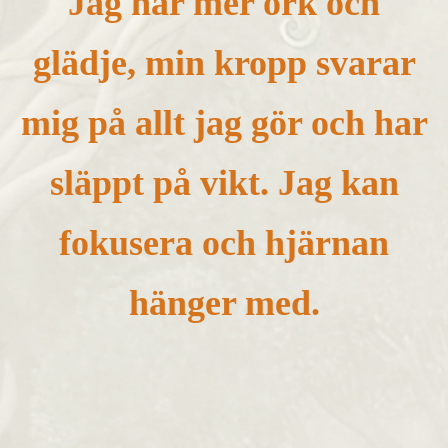
Jag har mer ork och
glädje, min kropp svarar
mig på allt jag gör och har
släppt på vikt. Jag kan
fokusera och hjärnan
hänger med.