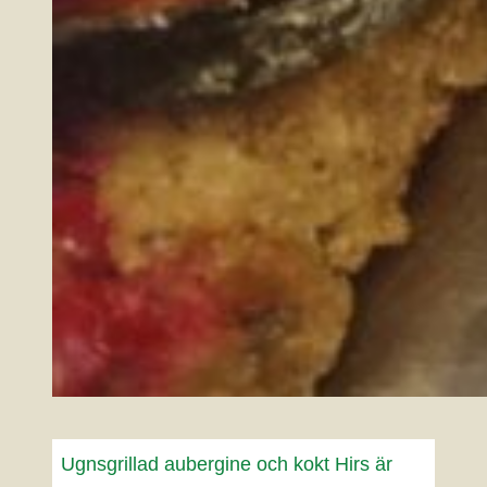
Ugnsgrillad aubergine och kokt Hirs är