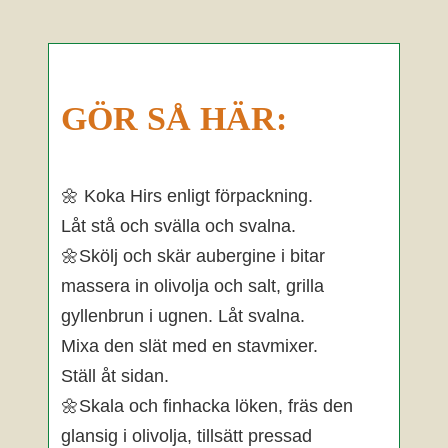
GÖR SÅ HÄR:
🌼 Koka Hirs enligt förpackning.
Låt stå och svälla och svalna.
🌼Skölj och skär aubergine i bitar
massera in olivolja och salt, grilla
gyllenbrun i ugnen. Låt svalna.
Mixa den slät med en stavmixer.
Ställ åt sidan.
🌼Skala och finhacka löken, fräs den
glansig i olivolja, tillsätt pressad