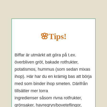
🌸Tips!
Biffar är utmärkt att göra på t.ex.
överbliven gröt, bakade rotfrukter,
potatismos, hummus (som sedan mixas
ihop). Här har du en krämig bas att börja
med som binder ihop smeten. Därifrån
tillsätter mer torra
ingredienser såsom rivna rotfrukter,
grönsaker, havregryn/boveteflingor,