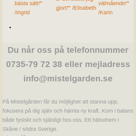
bästa sätt!
"
välmående
!
"
gjort!
"
/Elisabeth
/Ingrid
/Karin
Du når oss på telefonnummer
0735-79 72 38 eller mejladress
info@mistelgarden.se
På Mistelgården får du möjlighet att stanna upp,
fokusera på dig själv och hämta ny kraft. Kom i balans
både fysiskt och själsligt hos oss. Ett hälsohem i
Skåne / södra Sverige.