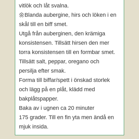
vitlök och låt svalna.
🌼Blanda aubergine, hirs och löken i en
skål till en biff smet.
Utgå från auberginen, den krämiga
konsistensen. Tillsätt hirsen den mer
torra konsistensen till en formbar smet.
Tillsätt salt, peppar, oregano och
persilja efter smak.
Forma till biffar/spett i önskad storlek
och lägg på en plåt, klädd med
bakplåtspapper.
Baka av i ugnen ca 20 minuter
175 grader. Till en fin yta men ändå en
mjuk insida.