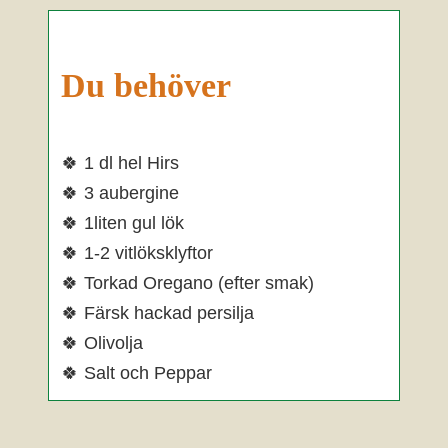
Du behöver
🍀 1 dl hel Hirs
🍀 3 aubergine
🍀 1liten gul lök
🍀 1-2 vitlöksklyftor
🍀 Torkad Oregano (efter smak)
🍀 Färsk hackad persilja
🍀 Olivolja
🍀 Salt och Peppar