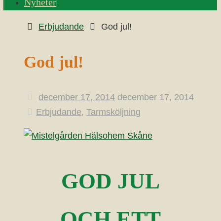
Nyheter
Home
Erbjudande
God jul!
God jul!
december 17, 2014
december 17, 2014
Erbjudande
,
Tarmsköljning
GOD JUL
OCH ETT