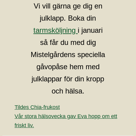
Vi vill gärna ge dig en
julklapp.
Boka din
tarmsköljning
i januari
så får du med dig
Mistelgårdens speciella
gåvopåse hem med
julklappar för din kropp
och hälsa.
Tildes Chia-frukost
Vår stora hälsovecka gav Eva hopp om ett
friskt liv.