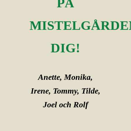
PÅ
MISTELGÅRDE
DIG!
Anette, Monika,
Irene, Tommy, Tilde,
Joel och Rolf