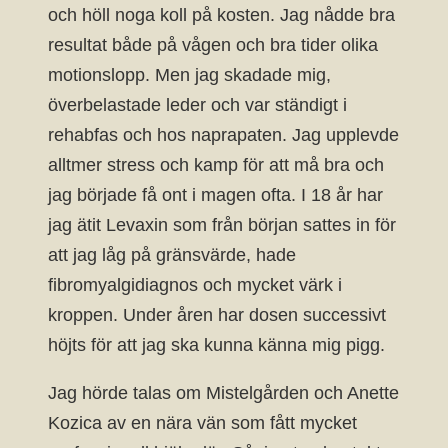
och höll noga koll på kosten. Jag nådde bra
resultat både på vågen och bra tider olika
motionslopp. Men jag skadade mig,
överbelastade leder och var ständigt i
rehabfas och hos naprapaten. Jag upplevde
alltmer stress och kamp för att må bra och
jag började få ont i magen ofta. I 18 år har
jag ätit Levaxin som från början sattes in för
att jag låg på gränsvärde, hade
fibromyalgidiagnos och mycket värk i
kroppen. Under åren har dosen successivt
höjts för att jag ska kunna känna mig pigg.
Jag hörde talas om Mistelgården och Anette
Kozica av en nära vän som fått mycket