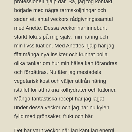
professionell hjälp där. Så, jag tog kontakt,
började med några tarmsköljningar och
sedan ett antal veckors rådgivningssamtal
med Anette. Dessa veckor har inneburit
starkt fokus på mig själv, min näring och
min livssituation. Med Anettes hjälp har jag
fått många nya insikter och kunnat bolla
olika tankar om hur min hälsa kan förändras
och förbättras. Nu äter jag mestadels
vegetarisk kost och väljer utifrån näring
istället för att räkna kolhydrater och kalorier.
Många fantastiska recept har jag lagat
under dessa veckor och jag har nu kylen
fylld med grönsaker, frukt och bär.
Det har varit veckor när jag känt låg energi