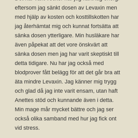
eftersom jag sänkt dosen av Levaxin men
med hjälp av kosten och kosttillskotten har
jag återhämtat mig och kunnat fortsätta att
sänka dosen ytterligare. Min husläkare har
även påpekat att det vore önskvärt att
sänka dosen men jag har varit skeptiskt till
detta tidigare. Nu har jag också med
blodprover fått belägg för att det går bra att
äta mindre Levaxin. Jag känner mig trygg
och glad då jag inte varit ensam, utan haft
Anettes stöd och kunnande även i detta.
Min mage mår mycket bättre och jag ser
också olika samband med hur jag fick ont
vid stress.