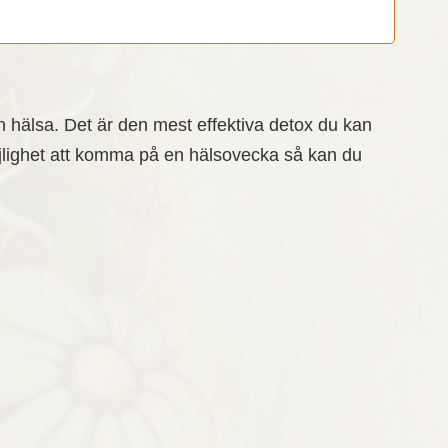
in hälsa. Det är den mest effektiva detox du kan
öjlighet att komma på en hälsovecka så kan du
socker
Mungbönscurry