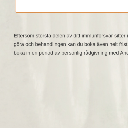
Eftersom största delen av ditt immunförsvar sitter
göra och behandlingen kan du boka även helt frist
boka in en period av personlig rådgivning med An
Nytt kapitel 2026
En julig B