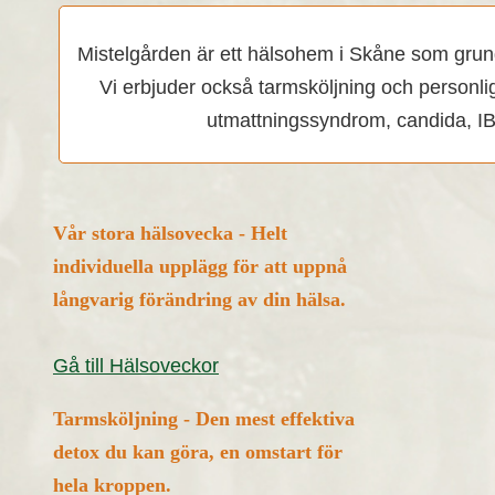
Mistelgården är ett hälsohem i Skåne som grunda
Vi erbjuder också tarmsköljning och personli
utmattningssyndrom, candida, IBS
Vår stora hälsovecka - Helt
individuella upplägg för att uppnå
långvarig förändring av din hälsa.
Gå till Hälsoveckor
Tarmsköljning - Den mest effektiva
detox du kan göra, en omstart för
hela kroppen.