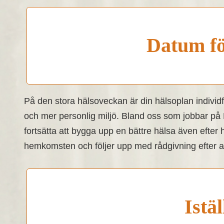
Datum fö
På den stora hälsoveckan är din hälsoplan individf
och mer personlig miljö.
Bland oss som jobbar på M
fortsätta att bygga upp en bättre hälsa även efter
hemkomsten och följer upp med rådgivning efter at
Istäl