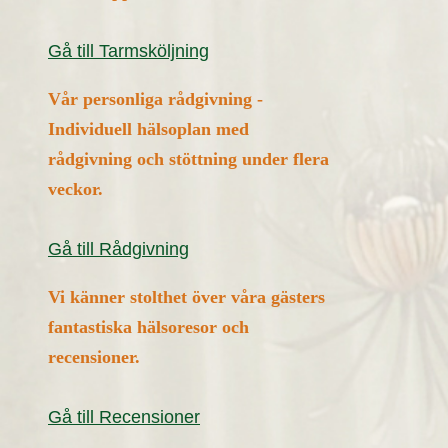
Gå till Tarmsköljning
Vår personliga rådgivning -
Individuell hälsoplan med
rådgivning och stöttning under flera
veckor.
Gå till Rådgivning
Vi känner stolthet över våra gästers
fantastiska hälsoresor och
recensioner.
Gå till Recensioner