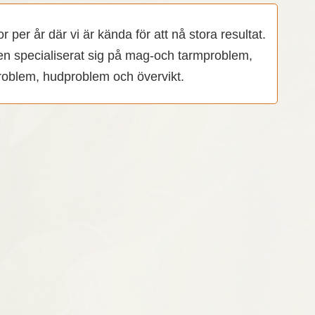
er år där vi är kända för att nå stora resultat.
n specialiserat sig på mag-och tarmproblem,
problem, hudproblem och övervikt.