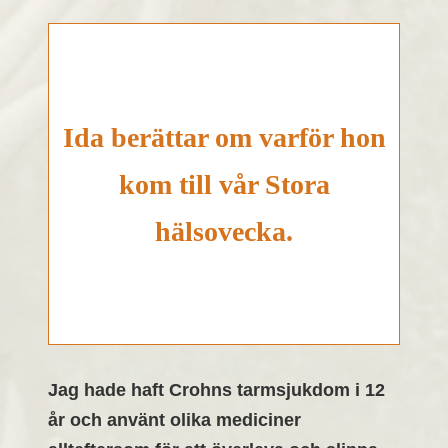
Ida berättar om varför hon
kom till vår Stora
hälsovecka.
Jag hade haft Crohns tarmsjukdom i 12
år och använt olika mediciner