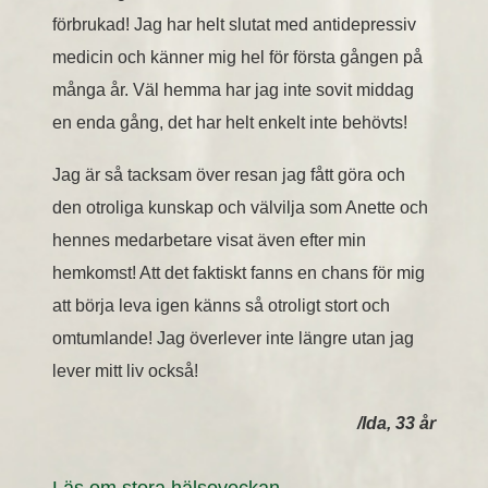
förbrukad! Jag har helt slutat med antidepressiv
medicin och känner mig hel för första gången på
många år. Väl hemma har jag inte sovit middag
en enda gång, det har helt enkelt inte behövts!
Jag är så tacksam över resan jag fått göra och
den otroliga kunskap och välvilja som Anette och
hennes medarbetare visat även efter min
hemkomst! Att det faktiskt fanns en chans för mig
att börja leva igen känns så otroligt stort och
omtumlande! Jag överlever inte längre utan jag
lever mitt liv också!
/Ida, 33 år
Läs om stora hälsoveckan...