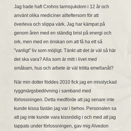
Jag hade haft Crohns tarmsjukdom i 12 år och
använt olika mediciner allteftersom för att
överleva och slippa värk. Jag har kämpat på
genom åren med en ständig brist på energi och
ork, men med en önskan om att få ha ett så
”vanligt” liv som möjligt. Tänkt att det är väl så här
det ska vara? Alla som är mitt i livet med
småbarn, hus och arbete är väl trötta emellanåt?
När min dotter föddes 2010 fick jag en misslyckad
ryggmärgsbedövning i samband med
förlossningen. Detta medförde att jag senare inte
kunde kissa fastän jag var i behov. Personalen sa
att jag inte kunde vara kissnödig i och med att jag
tappats under förlossningen, gav mig Alvedon