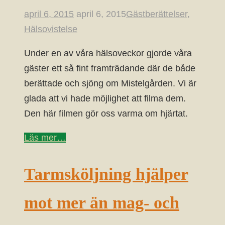
april 6, 2015
april 6, 2015
Gästberättelser
,
Hälsovistelse
Under en av våra hälsoveckor gjorde våra
gäster ett så fint framträdande där de både
berättade och sjöng om Mistelgården. Vi är
glada att vi hade möjlighet att filma dem.
Den här filmen gör oss varma om hjärtat.
Läs mer…
Tarmsköljning hjälper
mot mer än mag- och