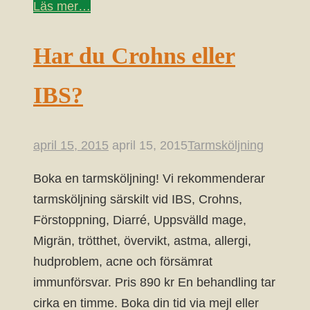
Läs mer…
Har du Crohns eller
IBS?
april 15, 2015
april 15, 2015
Tarmsköljning
Boka en tarmsköljning! Vi rekommenderar
tarmsköljning särskilt vid IBS, Crohns,
Förstoppning, Diarré, Uppsvälld mage,
Migrän, trötthet, övervikt, astma, allergi,
hudproblem, acne och försämrat
immunförsvar. Pris 890 kr En behandling tar
cirka en timme. Boka din tid via mejl eller