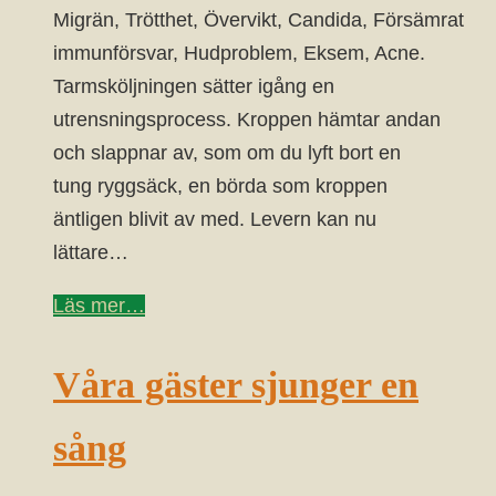
Migrän, Trötthet, Övervikt, Candida, Försämrat
immunförsvar, Hudproblem, Eksem, Acne.
Tarmsköljningen sätter igång en
utrensningsprocess. Kroppen hämtar andan
och slappnar av, som om du lyft bort en
tung ryggsäck, en börda som kroppen
äntligen blivit av med. Levern kan nu
lättare…
Läs mer…
Våra gäster sjunger en
sång