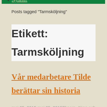
Home
Posts tagged "Tarmsköljning"
Etikett:
Tarmsköljning
Vår medarbetare Tilde
berättar sin historia