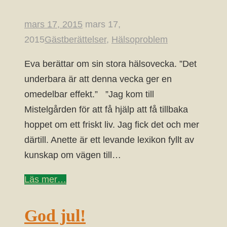
mars 17, 2015
mars 17,
2015
Gästberättelser
,
Hälsoproblem
Eva berättar om sin stora hälsovecka. ”Det
underbara är att denna vecka ger en
omedelbar effekt.” ”Jag kom till
Mistelgården för att få hjälp att få tillbaka
hoppet om ett friskt liv. Jag fick det och mer
därtill. Anette är ett levande lexikon fyllt av
kunskap om vägen till…
Läs mer…
God jul!