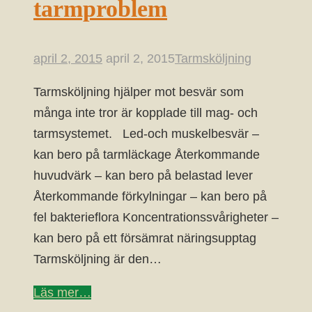
tarmproblem
april 2, 2015
april 2, 2015
Tarmsköljning
Tarmsköljning hjälper mot besvär som
många inte tror är kopplade till mag- och
tarmsystemet. Led-och muskelbesvär –
kan bero på tarmläckage Återkommande
huvudvärk – kan bero på belastad lever
Återkommande förkylningar – kan bero på
fel bakterieflora Koncentrationssvårigheter –
kan bero på ett försämrat näringsupptag
Tarmsköljning är den…
Läs mer…