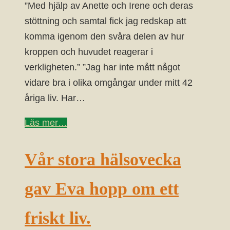
”Med hjälp av Anette och Irene och deras
stöttning och samtal fick jag redskap att
komma igenom den svåra delen av hur
kroppen och huvudet reagerar i
verkligheten.” ”Jag har inte mått något
vidare bra i olika omgångar under mitt 42
åriga liv. Har…
Läs mer…
Vår stora hälsovecka
gav Eva hopp om ett
friskt liv.