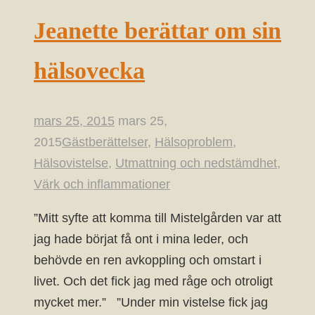
Jeanette berättar om sin
hälsovecka
mars 25, 2015
mars 25,
2015
Gästberättelser
,
Hälsoproblem
,
Hälsovistelse
,
Utmattning och nedstämdhet
,
Värk och inflammationer
”Mitt syfte att komma till Mistelgården var att
jag hade börjat få ont i mina leder, och
behövde en ren avkoppling och omstart i
livet. Och det fick jag med råge och otroligt
mycket mer.” ”Under min vistelse fick jag