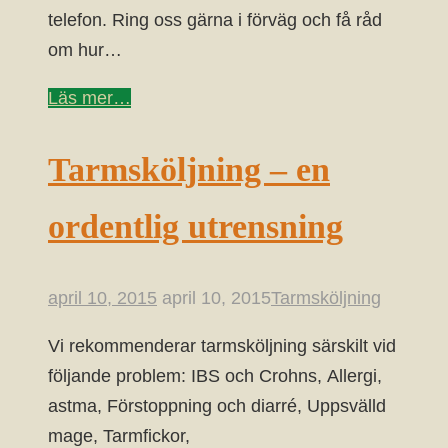
telefon. Ring oss gärna i förväg och få råd
om hur…
Läs mer…
Tarmsköljning – en
ordentlig utrensning
april 10, 2015
april 10, 2015
Tarmsköljning
Vi rekommenderar tarmsköljning särskilt vid
följande problem: IBS och Crohns, Allergi,
astma, Förstoppning och diarré, Uppsvälld
mage, Tarmfickor,