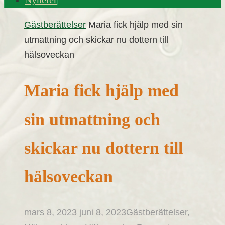
Home
Gästberättelser
Maria fick hjälp med sin
utmattning och skickar nu dottern till
hälsoveckan
Maria fick hjälp med
sin utmattning och
skickar nu dottern till
hälsoveckan
mars 8, 2023
juni 8, 2023
Gästberättelser
,