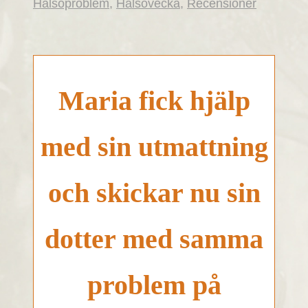
Hälsoproblem
,
Hälsovecka
,
Recensioner
Maria fick hjälp
med sin utmattning
och skickar nu sin
dotter med samma
problem på