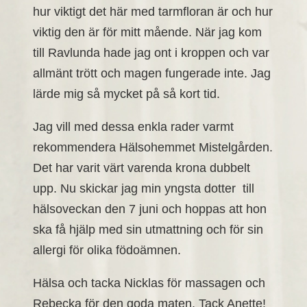
hur viktigt det här med tarmfloran är och hur
viktig den är för mitt mående. När jag kom
till Ravlunda hade jag ont i kroppen och var
allmänt trött och magen fungerade inte. Jag
lärde mig så mycket på så kort tid.
Jag vill med dessa enkla rader varmt
rekommendera Hälsohemmet Mistelgården.
Det har varit värt varenda krona dubbelt
upp. Nu skickar jag min yngsta dotter till
hälsoveckan den 7 juni och hoppas att hon
ska få hjälp med sin utmattning och för sin
allergi för olika födoämnen.
Hälsa och tacka Nicklas för massagen och
Rebecka för den goda maten. Tack Anette!