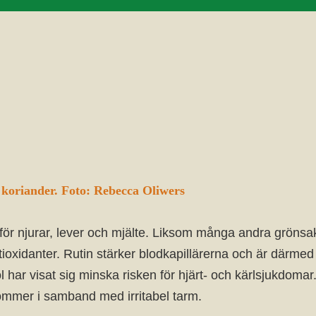
 koriander. Foto: Rebecca Oliwers
för njurar, lever och mjälte. Liksom många andra grönsake
 antioxidanter. Rutin stärker blodkapillärerna och är där
har visat sig minska risken för hjärt- och kärlsjukdomar
ommer i samband med irritabel tarm.