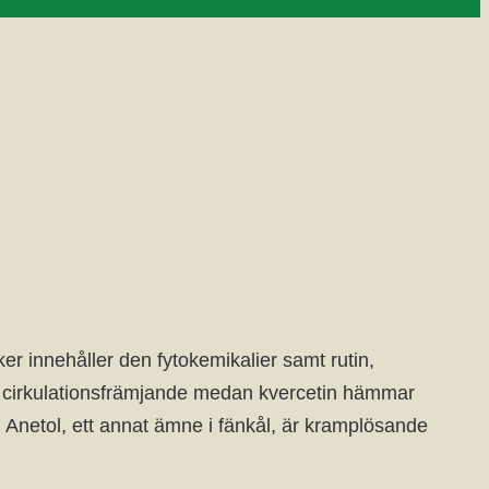
r innehåller den fytokemikalier samt rutin,
med cirkulationsfrämjande medan kvercetin hämmar
. Anetol, ett annat ämne i fänkål, är kramplösande