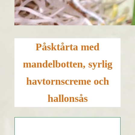
Påsktårta med
mandelbotten, syrlig
havtornscreme och
hallonsås