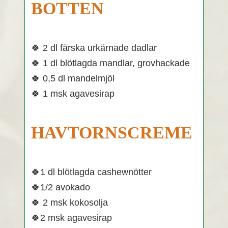
BOTTEN
🍀 2 dl färska urkärnade dadlar
🍀 1 dl blötlagda mandlar, grovhackade
🍀 0,5 dl mandelmjöl
🍀 1 msk agavesirap
HAVTORNSCREME
🍀1 dl blötlagda cashewnötter
🍀1/2 avokado
🍀 2 msk kokosolja
🍀2 msk agavesirap