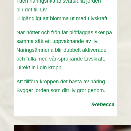
I den näringsrika ansvarsfulla jorden
blir det till Liv.
Tillgängligt att blomma ut med Livskraft.
När nötter och frön får blötläggas sker på
samma sätt ett uppvaknande av liv.
Näringsämnena blir dubbelt aktiverade
och fulla med vår-sprakande Livskraft.
Direkt in i din kropp.
Att tillföra kroppen det bästa av näring.
Bygger jorden som ditt liv gror genom.
/Rebecca