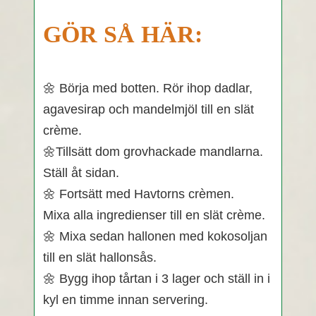
GÖR SÅ HÄR:
🌼 Börja med botten. Rör ihop dadlar,
agavesirap och mandelmjöl till en slät
crème.
🌼Tillsätt dom grovhackade mandlarna.
Ställ åt sidan.
🌼 Fortsätt med Havtorns crèmen.
Mixa alla ingredienser till en slät crème.
🌼 Mixa sedan hallonen med kokosoljan
till en slät hallonsås.
🌼 Bygg ihop tårtan i 3 lager och ställ in i
kyl en timme innan servering.