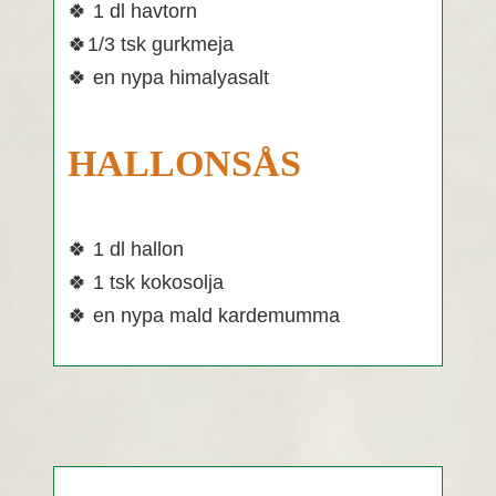
🍀 1 dl havtorn
🍀1/3 tsk gurkmeja
🍀 en nypa himalyasalt
HALLONSÅS
🍀 1 dl hallon
🍀 1 tsk kokosolja
🍀 en nypa mald kardemumma