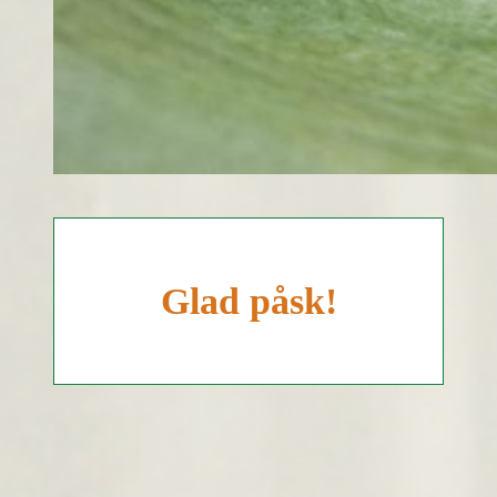
Glad påsk!