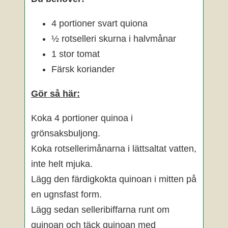
4 portioner svart quiona
½ rotselleri skurna i halvmånar
1 stor tomat
Färsk koriander
Gör så här:
Koka 4 portioner quinoa i
grönsaksbuljong.
Koka rotsellerimånarna i lättsaltat vatten,
inte helt mjuka.
Lägg den färdigkokta quinoan i mitten på
en ugnsfast form.
Lägg sedan selleribiffarna runt om
quinoan och täck quinoan med