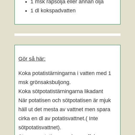
1 msk rapsolja eller annan olja
1 dl kokspadvatten
Gör så här:
Koka potatistärningarna i vatten med 1
msk grönsaksbuljong.
Koka sötpotatistärningarna likadant
När potatisen och sötpotatisen är mjuk
häll ut det mesta av vattnet men spara
cirka en dl av potatisvattnet.( Inte
sötpotatisvattnet).