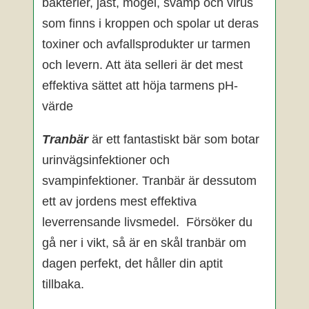
bakterier, jäst, mögel, svamp och virus
som finns i kroppen och spolar ut deras
toxiner och avfallsprodukter ur tarmen
och levern. Att äta selleri är det mest
effektiva sättet att höja tarmens pH-
värde
Tranbär
är ett fantastiskt bär som botar
urinvägsinfektioner och
svampinfektioner. Tranbär är dessutom
ett av jordens mest effektiva
leverrensande livsmedel. Försöker du
gå ner i vikt, så är en skål tranbär om
dagen perfekt, det håller din aptit
tillbaka.