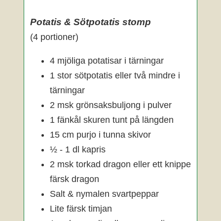
Potatis & Sötpotatis stomp
(4 portioner)
4 mjöliga potatisar i tärningar
1 stor sötpotatis eller två mindre i
tärningar
2 msk grönsaksbuljong i pulver
1 fänkål skuren tunt på längden
15 cm purjo i tunna skivor
½ - 1 dl kapris
2 msk torkad dragon eller ett knippe
färsk dragon
Salt & nymalen svartpeppar
Lite färsk timjan