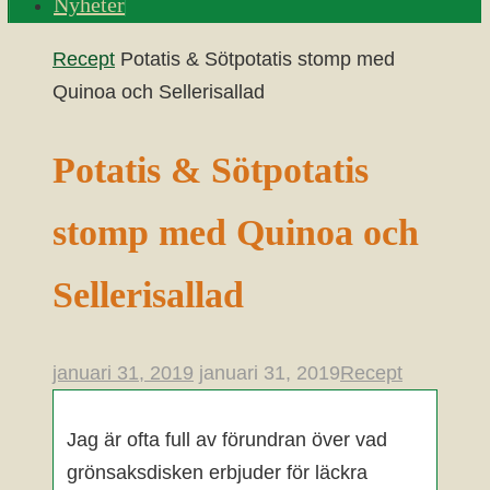
Nyheter
Home
Recept
Potatis & Sötpotatis stomp med
Quinoa och Sellerisallad
Potatis & Sötpotatis
stomp med Quinoa och
Sellerisallad
januari 31, 2019
januari 31, 2019
Recept
Jag är ofta full av förundran över vad
grönsaksdisken erbjuder för läckra