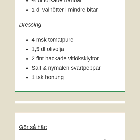
½ dl torkade tranbär
1 dl valnötter i mindre bitar
Dressing
4 msk tomatpure
1,5 dl olivolja
2 fint hackade vitlöksklyftor
Salt & nymalen svartpeppar
1 tsk honung
Gör så här: