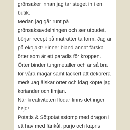
grönsaker innan jag tar steget in i en
butik.
Medan jag går runt på
grönsaksavdelningen och ser utbudet,
börjar recept på maträtter ta form. Jag är
på ekojakt! Finner bland annat färska
örter som är ett paradis för kroppen.
Örter binder tungmetaller och är så bra
för våra magar samt läckert att dekorera
med! Jag älskar örter och idag köpte jag
koriander och timjan.
När kreativiteten flödar finns det ingen
hejd!
Potatis & Sötpotatisstomp med dragon i
ett hav med fänkål, purjo och kapris