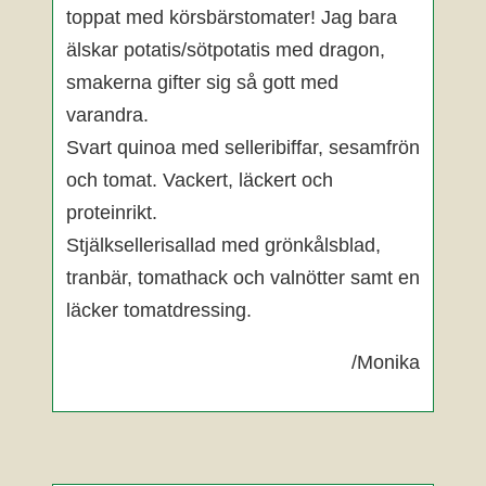
toppat med körsbärstomater! Jag bara
älskar potatis/sötpotatis med dragon,
smakerna gifter sig så gott med
varandra.
Svart quinoa med selleribiffar, sesamfrön
och tomat. Vackert, läckert och
proteinrikt.
Stjälksellerisallad med grönkålsblad,
tranbär, tomathack och valnötter samt en
läcker tomatdressing.
/Monika