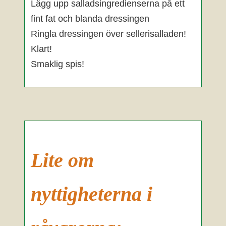
Lägg upp salladsingredienserna på ett
fint fat och blanda dressingen
Ringla dressingen över sellerisalladen!
Klart!
Smaklig spis!
Lite om
nyttigheterna i