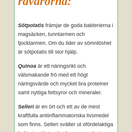
råvarorna:
Sötpotatis
främjar de goda bakterierna i
magsäcken, tunntarmen och
tjocktarmen. Om du lider av sömnlöshet
är sötpotatis till stor hjälp.
Quinoa
är ett näringsrikt och
välsmakande frö med ett högt
näringsvärde och mycket bra proteiner
samt nyttiga fettsyror och mineraler.
Selleri
är en ört och ett av de mest
kraftfulla antiinflammatoriska livsmedel
som finns. Selleri svälter ut ofördelaktiga