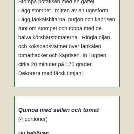
Stompa potatisen med en gaffel
Lägg stompet i mitten av en ugnsform.
Lägg fänkålsbitarna, purjon och kaprisen
runt om stompet och toppa med de
halva körsbärstomaterna. Ringla oljan
och kokspadsvattnet över fänkålen
tomathacket och kaprisen. In i ugnen
cirka 20 minuter på 175 grader.
Dekorera med färsk timjan!
Quinoa med selleri och tomat
(4 portioner)
Du behöver: