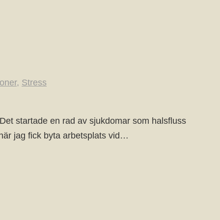
oner
,
Stress
. Det startade en rad av sjukdomar som halsfluss
när jag fick byta arbetsplats vid…