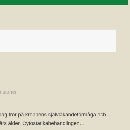
nsioner
. Jag tror på kroppens självläkandeförmåga och
78 års ålder. Cytostatikabehandlingen…