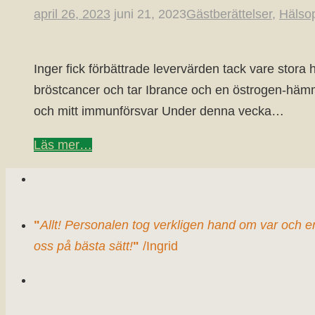
april 26, 2023
juni 21, 2023
Gästberättelser
,
Hälso
Inger fick förbättrade levervärden tack vare stor
bröstcancer och tar Ibrance och en östrogen-hämmar
och mitt immunförsvar Under denna vecka…
Läs mer…
"
Allt! Personalen tog verkligen hand om var och e
oss på bästa sätt!
"
/Ingrid