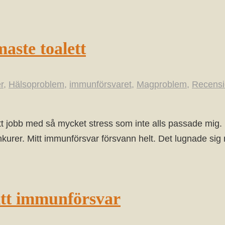
aste toalett
r
,
Hälsoproblem
,
immunförsvaret
,
Magproblem
,
Recensi
nytt jobb med så mycket stress som inte alls passade mig
nkurer. Mitt immunförsvar försvann helt. Det lugnade sig 
itt immunförsvar