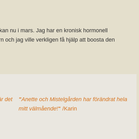
kan nu i mars. Jag har en kronisk hormonell
och jag ville verkligen få hjälp att boosta den
är det
"
Anette och Mistelgården har förändrat hela
mitt välmående
!
"
/Karin