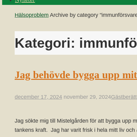
Home
Hälsoproblem
Archive by category "immunförsvare
Kategori:
immunfö
Jag behövde bygga upp mi
december 17, 2024
november 29, 2024
Gästberätt
Jag sökte mig till Mistelgården för att bygga upp 
tankens kraft. Jag har varit frisk i hela mitt liv 