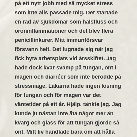
på ett nytt jobb med så mycket stress
som inte alls passade mig. Det startade
en rad av sjukdomar som halsfluss och
öroninflammationer och det blev flera
penicillinkurer. Mitt immunförsvar
försvann helt. Det lugnade sig när jag
fick byta arbetsplats vid årsskiftet. Jag
hade dock kvar svamp på tungan, ont i
magen och diarréer som inte berodde på
stressmage. Läkarna hade ingen lösning
för tungan och för magen var det
väntetider på ett år. Hjälp, tänkte jag. Jag
kunde ju nästan inte äta något mer än
kvarg och glass för att tungan gjorde så
ont. Mitt liv handlade bara om att hålla