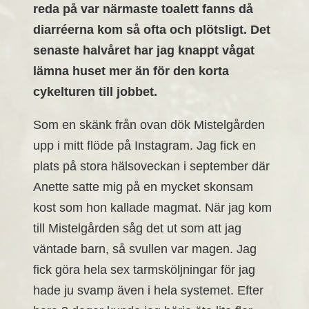
reda på var närmaste toalett fanns då
diarréerna kom så ofta och plötsligt. Det
senaste halvåret har jag knappt vågat
lämna huset mer än för den korta
cykelturen till jobbet.
Som en skänk från ovan dök Mistelgården
upp i mitt flöde på Instagram. Jag fick en
plats på stora hälsoveckan i september där
Anette satte mig på en mycket skonsam
kost som hon kallade magmat. När jag kom
till Mistelgården såg det ut som att jag
väntade barn, så svullen var magen. Jag
fick göra hela sex tarmsköljningar för jag
hade ju svamp även i hela systemet. Efter