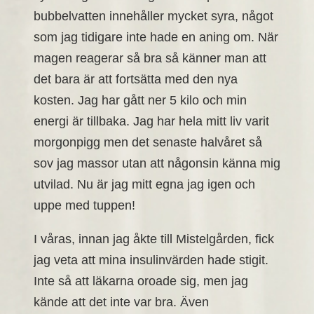
bubbelvatten innehåller mycket syra, något
som jag tidigare inte hade en aning om. När
magen reagerar så bra så känner man att
det bara är att fortsätta med den nya
kosten. Jag har gått ner 5 kilo och min
energi är tillbaka. Jag har hela mitt liv varit
morgonpigg men det senaste halvåret så
sov jag massor utan att någonsin känna mig
utvilad. Nu är jag mitt egna jag igen och
uppe med tuppen!
I våras, innan jag åkte till Mistelgården, fick
jag veta att mina insulinvärden hade stigit.
Inte så att läkarna oroade sig, men jag
kände att det inte var bra. Även