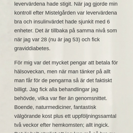
levervärdena hade stigit. När jag gjorde min
kontroll efter Mistelgården var levervärdena
bra och insulinvärdet hade sjunkit med 6
enheter. Det är tillbaka på samma nivå som
när jag var 28 (nu är jag 53) och fick
graviddiabetes.
För mig var det mycket pengar att betala för
hälsoveckan, men när man tänker på allt
man får för de pengarna så är det faktiskt
billigt. Jag fick alla behandlingar jag
behövde, vilka var fler än genomsnittet.
Boende, naturmediciner, fantastisk
välgörande kost plus ett uppföljningssamtal
två veckor efter hemkomsten; allt ingick.