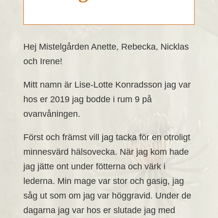
Hej Mistelgården Anette, Rebecka, Nicklas
och Irene!
Mitt namn är Lise-Lotte Konradsson jag var
hos er 2019 jag bodde i rum 9 på
ovanvåningen.
Först och främst vill jag tacka för en otroligt
minnesvärd hälsovecka. När jag kom hade
jag jätte ont under fötterna och värk i
lederna. Min mage var stor och gasig, jag
såg ut som om jag var höggravid. Under de
dagarna jag var hos er slutade jag med