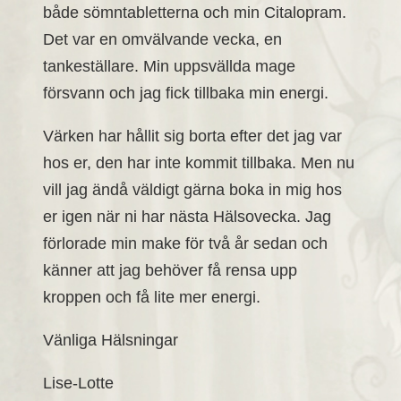
både sömntabletterna och min Citalopram.
Det var en omvälvande vecka, en
tankeställare. Min uppsvällda mage
försvann och jag fick tillbaka min energi.
Värken har hållit sig borta efter det jag var
hos er, den har inte kommit tillbaka. Men nu
vill jag ändå väldigt gärna boka in mig hos
er igen när ni har nästa Hälsovecka. Jag
förlorade min make för två år sedan och
känner att jag behöver få rensa upp
kroppen och få lite mer energi.
Vänliga Hälsningar
Lise-Lotte