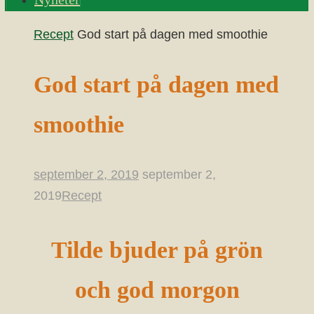
Home
Recept
God start på dagen med smoothie
God start på dagen med
smoothie
september 2, 2019
september 2,
2019
Recept
Tilde bjuder på grön
och god morgon