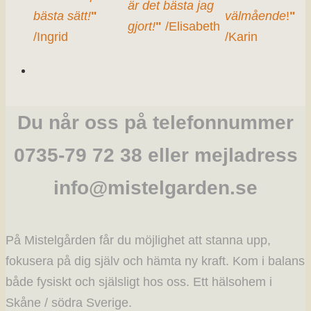
är det bästa jag
bästa sätt!
"
välmående
!
"
gjort!
"
/Elisabeth
/Ingrid
/Karin
Du når oss på telefonnummer
0735-79 72 38 eller mejladress
info@mistelgarden.se
På Mistelgården får du möjlighet att stanna upp,
fokusera på dig själv och hämta ny kraft. Kom i balans
både fysiskt och själsligt hos oss. Ett hälsohem i
Skåne / södra Sverige.