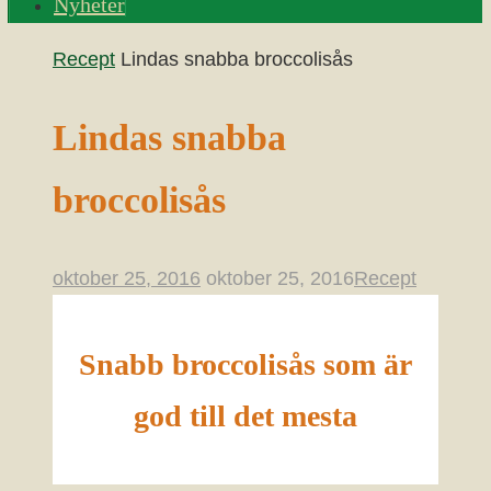
Nyheter
Home
Recept
Lindas snabba broccolisås
Lindas snabba
broccolisås
oktober 25, 2016
oktober 25, 2016
Recept
Snabb broccolisås som är
god till det mesta