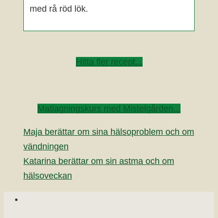
med rå röd lök.
Hitta fler recept...
Matlagningskurs med Mistelgården...
Maja berättar om sina hälsoproblem och om
vändningen
Katarina berättar om sin astma och om
hälsoveckan