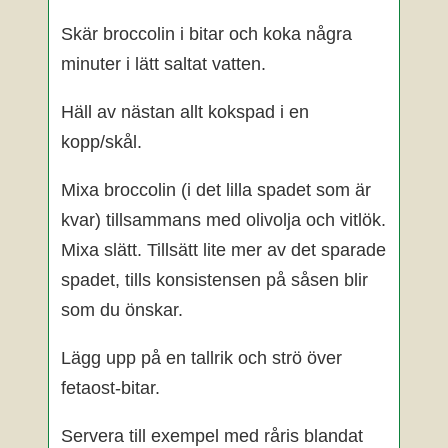
Skär broccolin i bitar och koka några
minuter i lätt saltat vatten.
Häll av nästan allt kokspad i en
kopp/skål.
Mixa broccolin (i det lilla spadet som är
kvar) tillsammans med olivolja och vitlök.
Mixa slätt. Tillsätt lite mer av det sparade
spadet, tills konsistensen på såsen blir
som du önskar.
Lägg upp på en tallrik och strö över
fetaost-bitar.
Servera till exempel med råris blandat