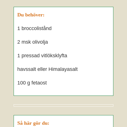
Du behöver:
1 broccolistånd
2 msk olivolja
1 pressad vitlöksklyfta
havssalt eller Himalayasalt
100 g fetaost
Så här gör du: