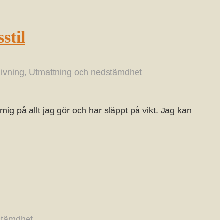
stil
givning
,
Utmattning och nedstämdhet
mig på allt jag gör och har släppt på vikt. Jag kan
stämdhet