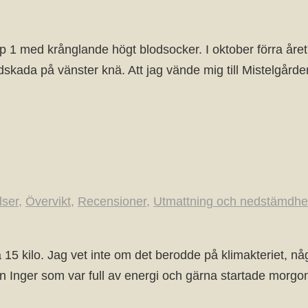
yp 1 med krånglande högt blodsocker. I oktober förra året
dskada på vänster knä. Att jag vände mig till Mistelgårde
lser
,
Övervikt
,
Recensioner
,
Utmattning och nedstämdhe
å 15 kilo. Jag vet inte om det berodde på klimakteriet, 
en Inger som var full av energi och gärna startade mor