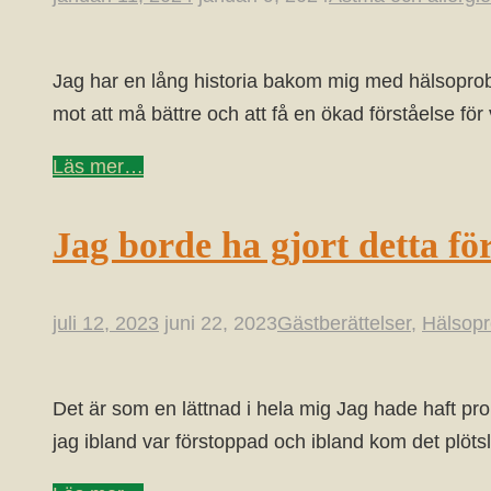
Jag har en lång historia bakom mig med hälsoprob
mot att må bättre och att få en ökad förståelse för
Läs mer…
Jag borde ha gjort detta för
juli 12, 2023
juni 22, 2023
Gästberättelser
,
Hälsop
Det är som en lättnad i hela mig Jag hade haft p
jag ibland var förstoppad och ibland kom det plöts