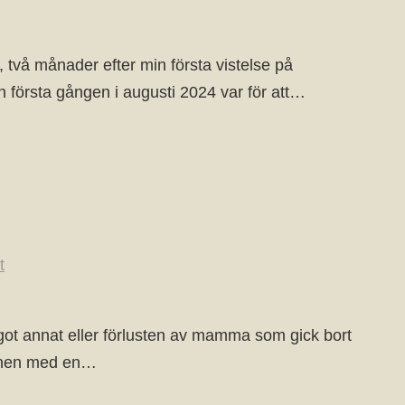
, två månader efter min första vistelse på
n första gången i augusti 2024 var för att…
t
något annat eller förlusten av mamma som gick bort
gonen med en…