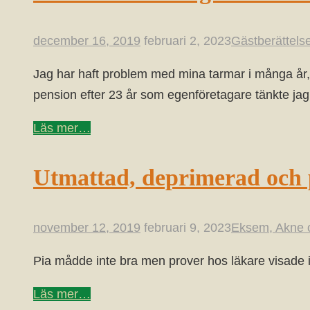
december 16, 2019
februari 2, 2023
Gästberättelse
Jag har haft problem med mina tarmar i många år, fö
pension efter 23 år som egenföretagare tänkte jag
Läs mer…
Utmattad, deprimerad och
november 12, 2019
februari 9, 2023
Eksem, Akne 
Pia mådde inte bra men prover hos läkare visade i
Läs mer…