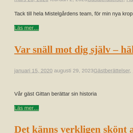
Tack till hela Mistelgårdens team, för min nya kropp
Läs mer…
Var snäll mot dig själv – hä
januari 15, 2020
augusti 29, 2023
Gästberättelser
,
Vår gäst Gittan berättar sin historia
Läs mer…
Det känns verkligen skönt a