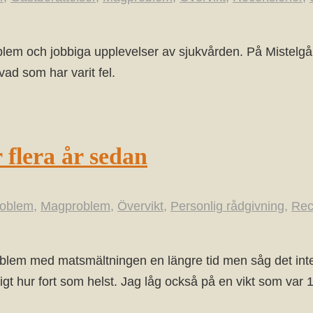
lem och jobbiga upplevelser av sjukvården. På Mistelgår
 vad som har varit fel.
 flera år sedan
roblem
,
Magproblem
,
Övervikt
,
Personlig rådgivning
,
Rec
roblem med matsmältningen en längre tid men såg det int
ligt hur fort som helst. Jag låg också på en vikt som var